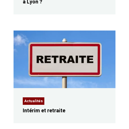
à Lyon ?
Actualités
Intérim et retraite