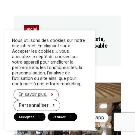
Social
Focus métier : le réceptionniste,
Nous utilisons des cookies sur notre
un premier contact indispensable
site internet. En cliquant sur «
Accepter les cookies », vous
en hôtellerie
acceptez le dépôt de cookies sur
votre appareil pour améliorer la
performance, les fonctionnalités, la
personnalisation, l'analyse de
l'utilisation du site ainsi que pour
contribuer à nos efforts marketing.
En savoir plus.
Personnaliser
Accepter
Refuser