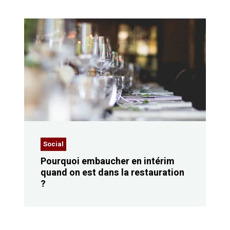
Social
Pourquoi embaucher en intérim
quand on est dans la restauration
?