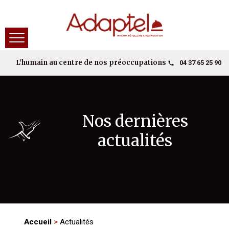
04 37 65 25 90
L’humain au centre de nos préoccupations
Nos dernières
actualités
Accueil
>
Actualités