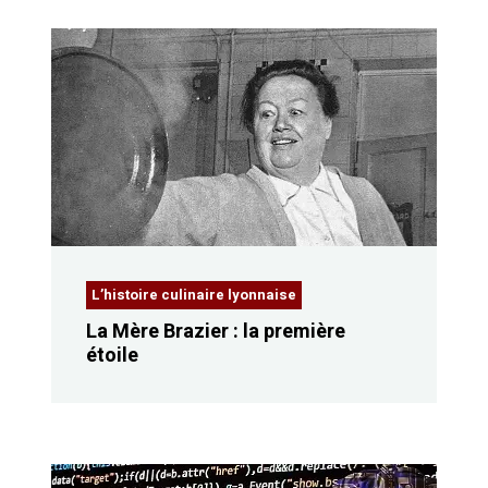
L’histoire culinaire lyonnaise
La Mère Brazier : la première
étoile