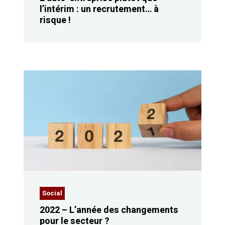
l’intérim : un recrutement… à
risque !
Social
2022 – L’année des changements
pour le secteur ?