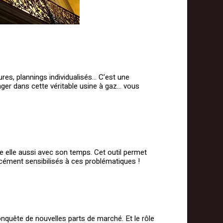
ures, plannings individualisés… C’est une
ngager dans cette véritable usine à gaz… vous
lue elle aussi avec son temps. Cet outil permet
orcément sensibilisés à ces problématiques !
conquête de nouvelles parts de marché. Et le rôle