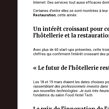
Internet. Des services tout aussi efficaces dont
Certaines d’entre elles se sont montrées à leu
Restauration
, cette année.
Un intérêt croissant pour c
l’hôtellerie et la restaurati
Avec plus de 60 start-ups présentes, cette troi
chiffres qui confirment l’intérêt croissant des p
« Le futur de l’hôtellerie re
Les 18 et 19 mars étaient les dates choisies po
rassemblant des professionnels investis dans l
aux nouvelles technologies. Je suis très heureu
fondatrice du salon Food Hotel Tech.
Le prix de l’innovation de 