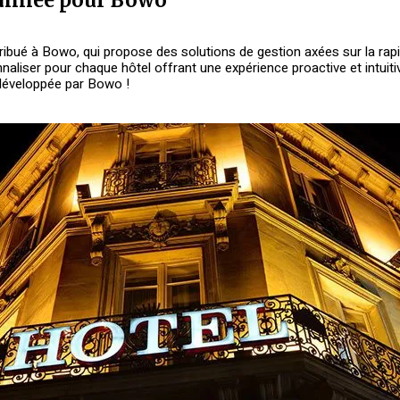
bué à Bowo, qui propose des solutions de gestion axées sur la rapidit
aliser pour chaque hôtel offrant une expérience proactive et intuitive.
 développée par Bowo !