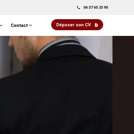
04 37 65 25 90
Déposer son CV
Contact