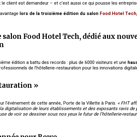
 le client est demandeur – et c’est aussi ce qui pousse les entrepris
r avantage
lors de la troisième édition du salon
Food Hotel Tech
e salon Food Hotel Tech, dédié aux nouv
on
sième édition a battu des records : plus de 6000 visiteurs et une
haus
rofessionnels de l’hôtellerie-restauration pour les innovations digita
stauration »
ur l’événement de cette année, Porte de la Villette à Paris.
« FHT aff
a digitalisation de leurs établissements et des exposants ravis de 
se de voir se dessiner sous nos yeux le futur de l’hôtellerie-restaur
l’année pour Bowo