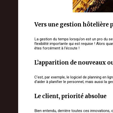
Vers une gestion hôtelière p
La gestion du temps lorsqu’on est un pro du sec
flexibilité importante qui est requise ! Alors qu
êtes forcément à l’écoute !
L’apparition de nouveaux ou
C’est, par exemple, le logiciel de planning en li
d’aider à planifier le personnel, mais aussi la 
Le client, priorité absolue
Bien entendu, derrière toutes ces innovations, on