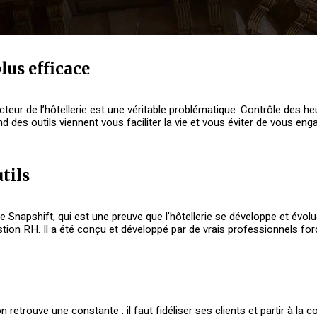
lus efficace
teur de l’hôtellerie est une véritable problématique. Contrôle des he
and des outils viennent vous faciliter la vie et vous éviter de vous e
tils
gne Snapshift, qui est une preuve que l’hôtellerie se développe et évo
gestion RH. Il a été conçu et développé par de vrais professionnels f
 retrouve une constante : il faut fidéliser ses clients et partir à la 