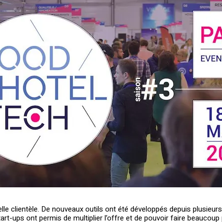
velle clientèle. De nouveaux outils ont été développés depuis plusieu
tart-ups ont permis de multiplier l’offre et de pouvoir faire beauco