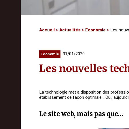
Accueil
>
Actualités
>
Économie
>
Les nouvel
31/01/2020
Économie
Les nouvelles tech
La technologie met à disposition des professionn
établissement de façon optimale… Oui, aujourd’hu
Le site web, mais pas que…