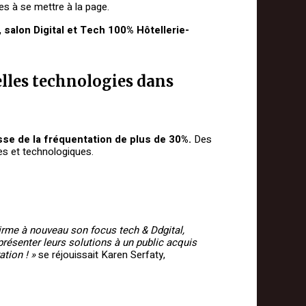
es à se mettre à la page.
, salon Digital et Tech 100% Hôtellerie-
elles technologies dans
se de la fréquentation de plus de 30%.
Des
les et technologiques.
irme à nouveau son focus tech & Ddgital,
présenter leurs solutions à un public acquis
ation ! »
se réjouissait Karen Serfaty,