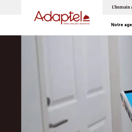
L’humain 
Notre ag