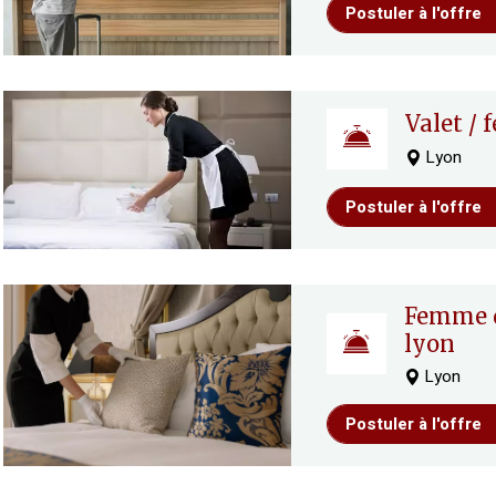
Postuler à l'offre
valet 
Lyon
Postuler à l'offre
femme de chambre ou valet –
lyon
Lyon
Postuler à l'offre