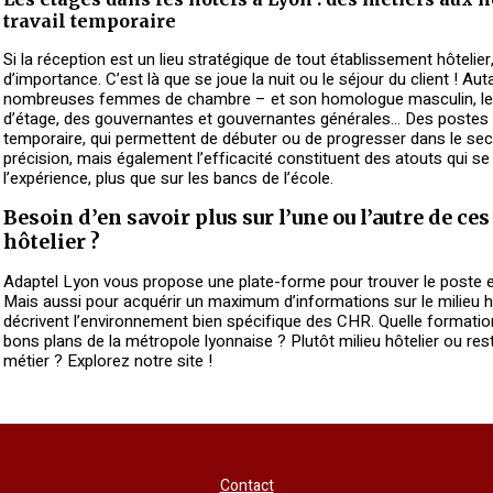
travail temporaire
Si la réception est un lieu stratégique de tout établissement hôtelier
d’importance. C’est là que se joue la nuit ou le séjour du client ! Auta
nombreuses femmes de chambre – et son homologue masculin, le 
d’étage, des gouvernantes et gouvernantes générales… Des postes qu
temporaire, qui permettent de débuter ou de progresser dans le secteu
précision, mais également l’efficacité constituent des atouts qui se
l’expérience, plus que sur les bancs de l’école.
Besoin d’en savoir plus sur l’une ou l’autre de c
hôtelier ?
Adaptel Lyon vous propose une plate-forme pour trouver le poste en
Mais aussi pour acquérir un maximum d’informations sur le milieu h
décrivent l’environnement bien spécifique des CHR. Quelle formati
bons plans de la métropole lyonnaise ? Plutôt milieu hôtelier ou re
métier ? Explorez notre site !
Contact