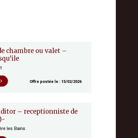
squ’ile
t
Offre postée le :
15/02/2026
)-
re les Bains