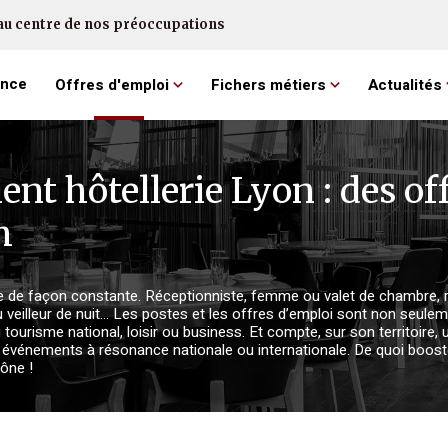
au centre de nos préoccupations
ence
Offres d'emploi
Fichers métiers
Actualités
nt hôtellerie Lyon : des of
m
rute de façon constante. Réceptionniste, femme ou valet de chambre,
u veilleur de nuit… Les postes et les offres d’emploi sont non seule
ourisme national, loisir ou business. Et compte, sur son territoire, 
vénements à résonance nationale ou internationale. De quoi boost
ône !