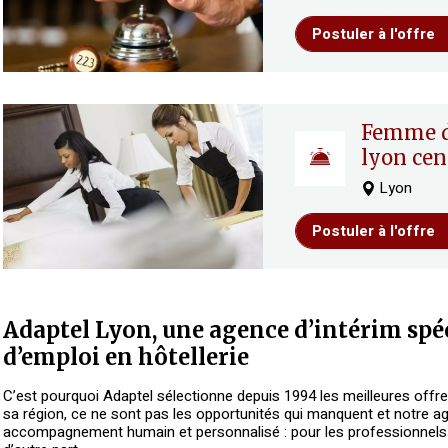
Postuler à l'offre
femme de chambre ou valet –
lyon cen
Lyon
Postuler à l'offre
Adaptel Lyon, une agence d’intérim spéc
d’emploi en hôtellerie
C’est pourquoi Adaptel sélectionne depuis 1994 les meilleures offre
sa région, ce ne sont pas les opportunités qui manquent et notre a
accompagnement humain et personnalisé : pour les professionnels d