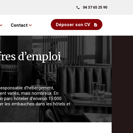
04 37 65 25 90
Déposer son CV
Contact
fres d’emploi
 responsable d’hébergement,
ment variés, mais nombreux. En
un parc hôtelier d’environ 15 000
er les embauches dans les hôtels et