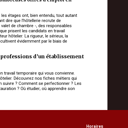
, les étages ont, bien entendu, tout autant
nt dire que l’hôtellerie recrute de
valet de chambre -, des responsables
e prisent les candidats en travail
r hôtelier. La rigueur, le sérieux, la
 cultivent évidemment par le biais de
es professions d’un établissement
 travail temporaire qui vous convienne.
ôtelier. Découvrez nos fiches métiers qui
on suivre ? Comment se perfectionner ? Les
stauration ? Où étudier, où apprendre son
Horaires