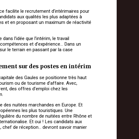
e facilite le recrutement d’intérimaires pour
andidats aux qualités les plus adaptées à
ives et en proposant un maximum de réactivité
ns l’idée que l’intérim, le travail
 de compétences et d’expérience… Dans un
sur le terrain en passant par la case
utement sur des postes en intérim
a capitale des Gaules se positionne très haut
urism ou de tourisme d’affaire. Avec,
nt, des offres d’emploi chez les
m.
ace des nuitées marchandes en Europe. Et
ropéennes les plus touristiques. Une
régulière du nombre de nuitées entre Rhône et
rnationalise. Et oui ! Les candidats aux
 chef de réception… devront savoir manier