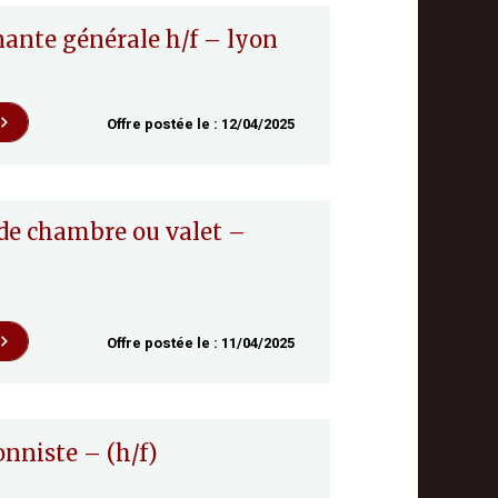
nante générale h/f – lyon
Offre postée le :
12/04/2025
Offre postée le :
11/04/2025
onniste – (h/f)