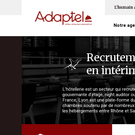
L’humain 
Notre ag
Recruteme
en intéri
L’hôtellerie est un secteur qui rec
gouvernante d’étage, night auditor o
France, Lyon est une plate-forme du t
chambres soutenu par de nombreux é
les hébergements entre Rhône et Sa