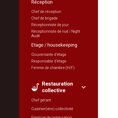
Réception
Chef de réception
Chef de brigade
Réceptionniste de jour
Réceptionniste de nuit / Night
Audit
Etage / housekeeping
Gouvernante d'étage
Responsable d'étage
Femme de chambre (H/F)
Restauration
collective
Chef gérant
Cuisinier(ière) collectivité
Employé de restauration