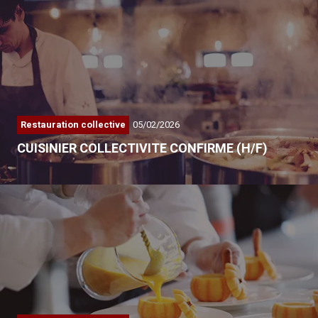
Restauration collective
05/02/2026
CUISINIER COLLECTIVITE CONFIRME (H/F)
Au sein d’un hébergement…