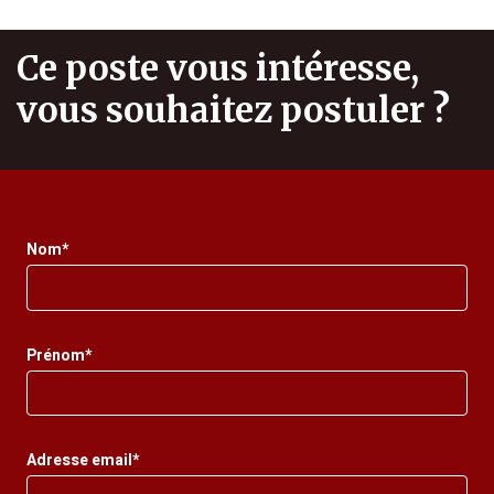
Ce poste vous intéresse,
vous souhaitez postuler ?
Nom*
Prénom*
Adresse email*