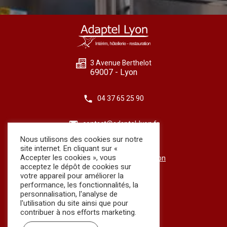
La particularité d’Adaptel est…
3 Avenue Berthelot
69007 - Lyon
04 37 65 25 90
contact@adaptel-lyon.fr
Nous utilisons des cookies sur notre
Contact
site internet. En cliquant sur «
Accepter les cookies », vous
Conditions générales d'utilisation
acceptez le dépôt de cookies sur
Mutuelle et prévoyance
votre appareil pour améliorer la
performance, les fonctionnalités, la
personnalisation, l'analyse de
l'utilisation du site ainsi que pour
Horaires
contribuer à nos efforts marketing.
Du lundi au vendredi