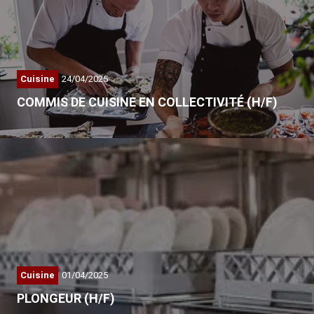
Cuisine
24/04/2025
COMMIS DE CUISINE EN COLLECTIVITÉ (H/F)
Nous recherchons des…
Cuisine
01/04/2025
PLONGEUR (H/F)