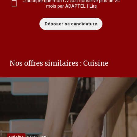
J'accepte que mon CV soit conservé plus de 24
mois par ADAPTEL |
Lire
Nos offres similaires : Cuisine