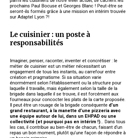
parmi les cuisiniers de notre vivier actuel, se cachent les
prochains Paul Bocuse et Georges Blanc ! Peut-être se
seront-ils formés grâce à une mission en intérim trouvée
sur Adaptel Lyon ?!
Le cuisinier : un poste à
responsabilités
Imaginer, penser, raconter, inventer et concrétiser : le
métier de cuisinier est un métier nécessitant un
engagement de tous les instants, au carrefour entre
création et pragmatisme. Si sa situation varie
énormément selon l’établissement ou la structure pour
laquelle il travaille, mais également selon la taille de la
brigade dans laquelle il se trouve, il est forcément aux
fourneaux pour concocter les plats de la carte proposée.
Il peut être un rouage de la brigade conséquente
d’un
grand restaurant, à la manette d’une pizzeria avec
une équipe autour de lui, dans un EHPAD ou une
collectivité (et pourquoi pas en intérim !)
… Dans tous
les cas, il contribue au bien-être de chacun, faisant d’un
repas un bon moment, plutôt qu’une façon de répondre à